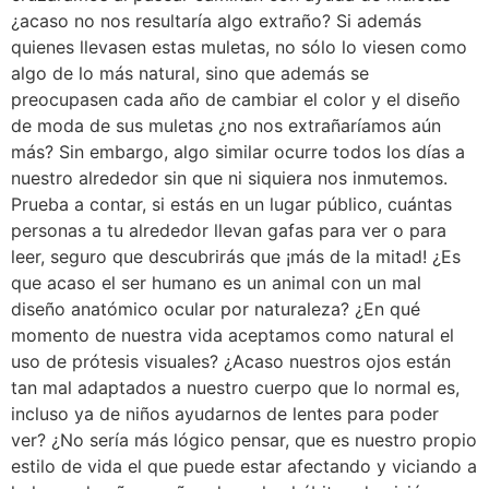
¿acaso no nos resultaría algo extraño? Si además
quienes llevasen estas muletas, no sólo lo viesen como
algo de lo más natural, sino que además se
preocupasen cada año de cambiar el color y el diseño
de moda de sus muletas ¿no nos extrañaríamos aún
más? Sin embargo, algo similar ocurre todos los días a
nuestro alrededor sin que ni siquiera nos inmutemos.
Prueba a contar, si estás en un lugar público, cuántas
personas a tu alrededor llevan gafas para ver o para
leer, seguro que descubrirás que ¡más de la mitad! ¿Es
que acaso el ser humano es un animal con un mal
diseño anatómico ocular por naturaleza? ¿En qué
momento de nuestra vida aceptamos como natural el
uso de prótesis visuales? ¿Acaso nuestros ojos están
tan mal adaptados a nuestro cuerpo que lo normal es,
incluso ya de niños ayudarnos de lentes para poder
ver? ¿No sería más lógico pensar, que es nuestro propio
estilo de vida el que puede estar afectando y viciando a