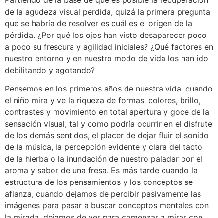
de la agudeza visual perdida, quizá la primera pregunta
que se habría de resolver es cuál es el origen de la
pérdida. ¿Por qué los ojos han visto desaparecer poco
a poco su frescura y agilidad iniciales? ¿Qué factores en
nuestro entorno y en nuestro modo de vida los han ido
debilitando y agotando?
Pensemos en los primeros años de nuestra vida, cuando
el niño mira y ve la riqueza de formas, colores, brillo,
contrastes y movimiento en total apertura y goce de la
sensación visual, tal y como podría ocurrir en el disfrute
de los demás sentidos, el placer de dejar fluir el sonido
de la música, la percepción evidente y clara del tacto
de la hierba o la inundación de nuestro paladar por el
aroma y sabor de una fresa. Es más tarde cuando la
estructura de los pensamientos y los conceptos se
afianza, cuando dejamos de percibir pasivamente las
imágenes para pasar a buscar conceptos mentales con
la mirada, dejamos de ver para comenzar a mirar con