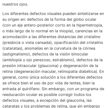
nuestros ojos.
Los diferentes defectos visuales pueden sintetizarse en
su origen en: defectos de la forma del globo ocular
(con un eje antero-posterior corto en la hipermetropia,
o más largo de lo normal en la miopía), carencias en la
acomodación a las diferentes distancias del cristalino
(presbicia o vista cansada), opacificación del cristalino
(cataratas), anomalías en la curvatura de la córnea
(astigmatismo), defectos de la visión binocular
(ambliopía u ojo perezoso, estrabismo), defectos de la
presión intraocular (glaucoma) y degeneración de la
retina (degeneración macular, retinopatía diabética). En
general, como única solución a los diferentes defectos
se ofrece bien el uso de por vida de lentes, bien la
entrada al quirófano. Sin embargo, con un programa de
reeducación ocular es posible corregir todos los
defectos visuales, a excepción del glaucoma, las
cataratas y los problemas de retina, que sin embargo