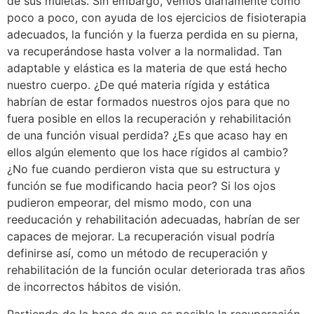
de sus muletas. Sin embargo, vemos diariamente como
poco a poco, con ayuda de los ejercicios de fisioterapia
adecuados, la función y la fuerza perdida en su pierna,
va recuperándose hasta volver a la normalidad. Tan
adaptable y elástica es la materia de que está hecho
nuestro cuerpo. ¿De qué materia rígida y estática
habrían de estar formados nuestros ojos para que no
fuera posible en ellos la recuperación y rehabilitación
de una función visual perdida? ¿Es que acaso hay en
ellos algún elemento que los hace rígidos al cambio?
¿No fue cuando perdieron vista que su estructura y
función se fue modificando hacia peor? Si los ojos
pudieron empeorar, del mismo modo, con una
reeducación y rehabilitación adecuadas, habrían de ser
capaces de mejorar. La recuperación visual podría
definirse así, como un método de recuperación y
rehabilitación de la función ocular deteriorada tras años
de incorrectos hábitos de visión.
Partiendo de la base de que es posible la recuperación