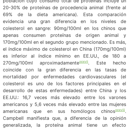
población cuyo consumo total de proteínas incluye un
20-30% de proteínas de procedencia animal (frente al
69% de la dieta americana). Esta comparación
evidencia una gran diferencia en los niveles de
colesterol en sangre: 90mg/100ml en los chinos que
apenas consumen proteínas de origen animal y
170mg/100ml en el segundo grupo mencionado. Es más,
el índice máximo de colesterol en China (170mg/100ml)
es inferior al índice mínimo en EE.UU., de 180 a
xxxvii
270mg/100ml aproximadamente
. Este hecho
coincide con la gran diferencia en las tasas de
mortalidad por enfermedades cardiovasculares (el
colesterol es uno de los factores principales en el
desarrollo de estas enfermedades) entre China y los
EE.UU.: 16,7 veces más elevado entre los varones
americanos y 5,6 veces más elevado entre las mujeres
xxxviii
americanas que en sus homólogos chinos
.
Campbell manifiesta que, a diferencia de la opinión
generalizada, la proteína animal tiene un efecto