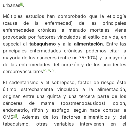
iii
urbanas
.
Múltiples estudios han comprobado que la etiología
(causa de la enfermedad) de las principales
enfermedades crónicas, a menudo mortales, viene
provocada por factores vinculados al estilo de vida, en
especial al
tabaquismo
y a la
alimentación
. Entre las
principales enfermedades crónicas podemos citar la
mayoría de los cánceres (entre un 75-90%) y la mayoría
de las enfermedades del corazón y de los accidentes
iv
,
v
,
vi
cerebrovasculares
.
El sedentarismo y el sobrepeso, factor de riesgo éste
último estrechamente vinculado a la alimentación,
originan entre una quinta y una tercera parte de los
cánceres de mama (postmenopáusicos), colon,
endometrio, riñón y esófago, según hace constar la
vii
OMS
. Además de los factores alimenticios y del
tabaquismo, otras variables intervienen en el