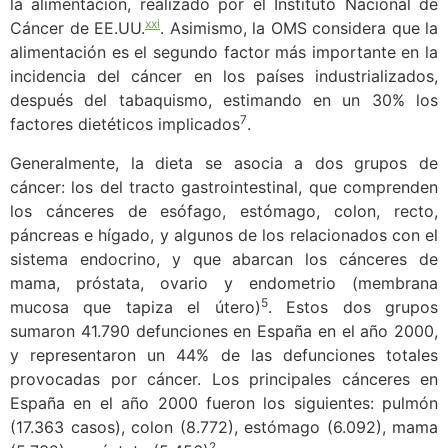
la alimentación, realizado por el Instituto Nacional de
xxi
Cáncer de EE.UU.
. Asimismo, la OMS considera que la
alimentación es el segundo factor más importante en la
incidencia del cáncer en los países industrializados,
después del tabaquismo, estimando en un 30% los
7
factores dietéticos implicados
.
Generalmente, la dieta se asocia a dos grupos de
cáncer: los del tracto gastrointestinal, que comprenden
los cánceres de esófago, estómago, colon, recto,
páncreas e hígado, y algunos de los relacionados con el
sistema endocrino, y que abarcan los cánceres de
mama, próstata, ovario y endometrio (membrana
5
mucosa que tapiza el útero)
. Estos dos grupos
sumaron 41.790 defunciones en España en el año 2000,
y representaron un 44% de las defunciones totales
provocadas por cáncer. Los principales cánceres en
España en el año 2000 fueron los siguientes: pulmón
(17.363 casos), colon (8.772), estómago (6.092), mama
2