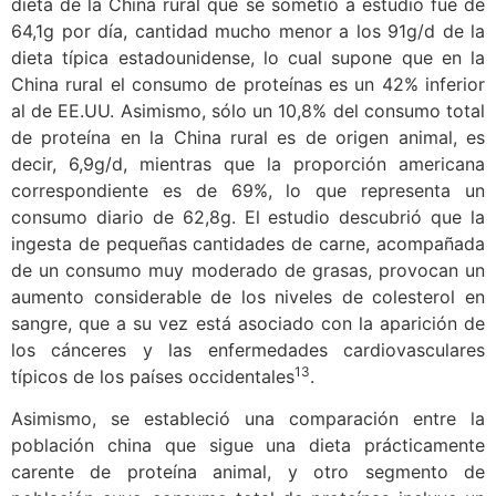
dieta de la China rural que se sometió a estudio fue de
64,1g por día, cantidad mucho menor a los 91g/d de la
dieta típica estadounidense, lo cual supone que en la
China rural el consumo de proteínas es un 42% inferior
al de EE.UU. Asimismo, sólo un 10,8% del consumo total
de proteína en la China rural es de origen animal, es
decir, 6,9g/d, mientras que la proporción americana
correspondiente es de 69%, lo que representa un
consumo diario de 62,8g. El estudio descubrió que la
ingesta de pequeñas cantidades de carne, acompañada
de un consumo muy moderado de grasas, provocan un
aumento considerable de los niveles de colesterol en
sangre, que a su vez está asociado con la aparición de
los cánceres y las enfermedades cardiovasculares
13
típicos de los países occidentales
.
Asimismo, se estableció una comparación entre la
población china que sigue una dieta prácticamente
carente de proteína animal, y otro segmento de