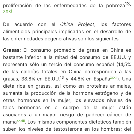
13,
proliferación de las enfermedades de la pobreza
xxxi
.
De acuerdo con el
China Project
, los factores
alimenticios principales implicados en el desarrollo de
las enfermedades degenerativas son los siguientes:
Grasas:
El consumo promedio de grasa en China es
bastante inferior a la mitad del consumo de EE.UU. y
representa sólo un tercio del consumo español (14,5%
de las calorías totales en China corresponden a las
13
xxxii
grasas, 38,8% en EE.UU.
y 44,6% en España
). Una
dieta rica en grasas, así como en proteínas animales,
aumenta la producción de la hormona estrógeno y de
otras hormonas en la mujer; los elevados niveles de
tales hormonas en el cuerpo de la mujer están
asociados a un mayor riesgo de padecer cáncer de
xxxiii
mama
. Los mismos componentes dietéticos también
suben los niveles de testosterona en los hombres; del