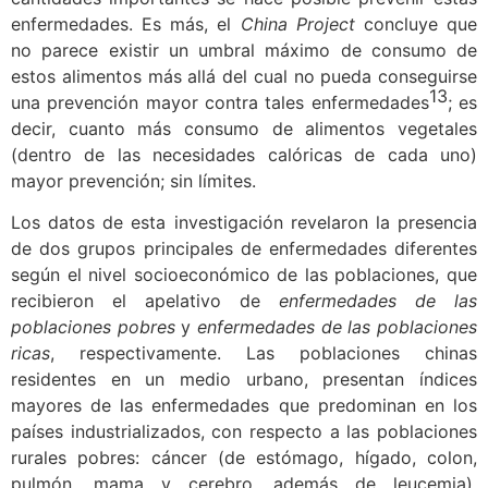
enfermedades. Es más, el
China Project
concluye que
no parece existir un umbral máximo de consumo de
estos alimentos más allá del cual no pueda conseguirse
13
una prevención mayor contra tales enfermedades
; es
decir, cuanto más consumo de alimentos vegetales
(dentro de las necesidades calóricas de cada uno)
mayor prevención; sin límites.
Los datos de esta investigación revelaron la presencia
de dos grupos principales de enfermedades diferentes
según el nivel socioeconómico de las poblaciones, que
recibieron el apelativo de
enfermedades de las
poblaciones pobres
y
enfermedades de las poblaciones
ricas
, respectivamente. Las poblaciones chinas
residentes en un medio urbano, presentan índices
mayores de las enfermedades que predominan en los
países industrializados, con respecto a las poblaciones
rurales pobres: cáncer (de estómago, hígado, colon,
pulmón, mama y cerebro, además de leucemia),