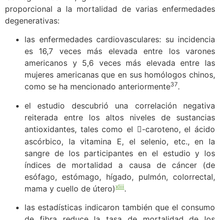
proporcional a la mortalidad de varias enfermedades
degenerativas:
las enfermedades cardiovasculares: su incidencia
es 16,7 veces más elevada entre los varones
americanos y 5,6 veces más elevada entre las
mujeres americanas que en sus homólogos chinos,
37
como se ha mencionado anteriormente
.
el estudio descubrió una correlación negativa
reiterada entre los altos niveles de sustancias
antioxidantes, tales como el
-caroteno, el ácido

ascórbico, la vitamina E, el selenio, etc., en la
sangre de los participantes en el estudio y los
índices de mortalidad a causa de cáncer (de
esófago, estómago, hígado, pulmón, colorrectal,
xliii
mama y cuello de útero)
.
las estadísticas indicaron también que el consumo
de fibra reduce la tasa de mortalidad de los