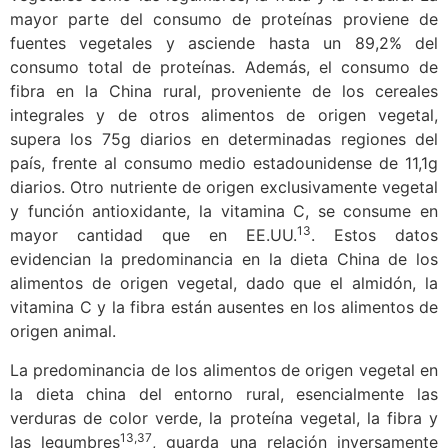
mayor parte del consumo de proteínas proviene de
fuentes vegetales y asciende hasta un 89,2% del
consumo total de proteínas. Además, el consumo de
fibra en la China rural, proveniente de los cereales
integrales y de otros alimentos de origen vegetal,
supera los 75g diarios en determinadas regiones del
país, frente al consumo medio estadounidense de 11,1g
diarios. Otro nutriente de origen exclusivamente vegetal
y función antioxidante, la vitamina C, se consume en
13
mayor cantidad que en EE.UU.
. Estos datos
evidencian la predominancia en la dieta China de los
alimentos de origen vegetal, dado que el almidón, la
vitamina C y la fibra están ausentes en los alimentos de
origen animal.
La predominancia de los alimentos de origen vegetal en
la dieta china del entorno rural, esencialmente las
verduras de color verde, la proteína vegetal, la fibra y
13,37
las legumbres
, guarda una relación inversamente