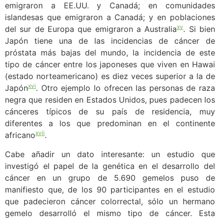
emigraron a EE.UU. y Canadá; en comunidades
islandesas que emigraron a Canadá; y en poblaciones
xv
del sur de Europa que emigraron a Australia
. Si bien
Japón tiene una de las incidencias de cáncer de
próstata más bajas del mundo, la incidencia de este
tipo de cáncer entre los japoneses que viven en Hawai
(estado norteamericano) es diez veces superior a la de
xvi
Japón
. Otro ejemplo lo ofrecen las personas de raza
negra que residen en Estados Unidos, pues padecen los
cánceres típicos de su país de residencia, muy
diferentes a los que predominan en el continente
xvii
africano
.
Cabe añadir un dato interesante: un estudio que
investigó el papel de la genética en el desarrollo del
cáncer en un grupo de 5.690 gemelos puso de
manifiesto que, de los 90 participantes en el estudio
que padecieron cáncer colorrectal, sólo un hermano
gemelo desarrolló el mismo tipo de cáncer. Esta