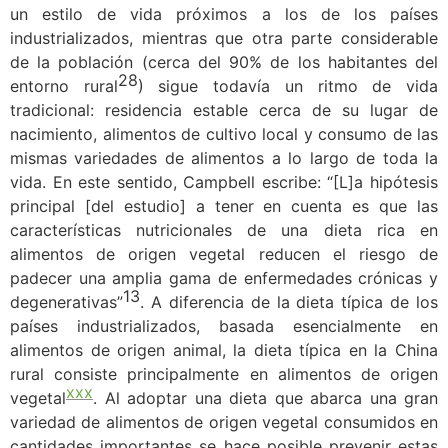
un estilo de vida próximos a los de los países
industrializados, mientras que otra parte considerable
de la población (cerca del 90% de los habitantes del
28
entorno rural
) sigue todavía un ritmo de vida
tradicional: residencia estable cerca de su lugar de
nacimiento, alimentos de cultivo local y consumo de las
mismas variedades de alimentos a lo largo de toda la
vida. En este sentido,
Campbell
e
scribe: “[L]a hipótesis
principal [del estudio] a tener en cuenta es que las
características nutricionales de una dieta rica en
alimentos de origen vegetal reducen el riesgo de
padecer una amplia gama de enfermedades crónicas y
13
degenerativas”
.
A diferencia de la dieta típica de los
países industrializados, basada esencialmente en
alimentos de origen animal, la dieta típica en la China
rural consiste principalmente en alimentos de origen
xxx
vegetal
.
Al adoptar una dieta que abarca una gran
variedad de alimentos de origen vegetal consumidos en
cantidades importantes se hace posible prevenir estas