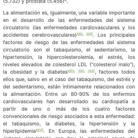
(5.732) y próstata (5.456)
.
La alimentación es, igualmente, una variable importante
en el desarrollo de las enfermedades del sistema
circulatorio (las enfermedades cardiovasculares y los
xxii
,
xxiii
accidentes cerebrovasculares)
. Los principales
factores de riesgo de las enfermedades del sistema
circulatorio son el tabaquismo, el sedentarismo, la
hipertensión, la hipercolesterolemia, el estrés, los
niveles elevados de colesterol LDL (“colesterol malo”),
xxiv
,
xxv
,
xxvi
la obesidad y la diabetes
, factores todos
ellos que, salvo en el caso del tabaquismo, del estrés y
del sedentarismo, están íntimamente relacionados con
la alimentación. Entre un 80-90% de los enfermos
cardiovasculares han desarrollado su cardiopatía a
partir de uno o más de los cuatro factores
convencionales de riesgo asociados a esta enfermedad:
el tabaquismo, la diabetes, la hipertensión y la
xxvii
hiperlipidemia
. En Europa, las enfermedades del