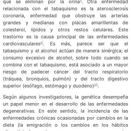
x
que se eliminan por la orina
. Otra enfermedad
relacionada con el tabaquismo es la aterosclerosis
coronaria, enfermedad que obstruye las arterias
grandes y medianas con placas amarillentas de
colesterol, lípidos y otros restos celulares. Este
trastorno es la causa principal de las enfermedades
xi
cardiovasculares
. Es más, parece ser que el
tabaquismo y el alcohol actúan de manera sinérgica; el
consumo excesivo de alcohol, sobre todo cuando se
combina con el tabaquismo, está asociado a un mayor
riesgo de padecer cáncer del tracto respiratorio
(tráquea, bronquios, pulmón) y del tracto digestivo
xii
superior (esófago, estómago y duodeno)
.
Según algunos investigadores, la genética desempeña
un papel menor en el desarrollo de las enfermedades
degenerativas. En este sentido, la incidencia de las
enfermedades crónicas ocasionadas por cambios en la
dieta (la emigración o los cambios en los hábitos