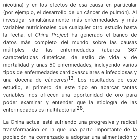
nicotina) y en los efectos de esa causa en particular
(por ejemplo, el desarrollo de un cáncer de pulmón). Al
investigar simultáneamente más enfermedades y más
variables nutricionales que cualquier otro estudio hasta
la fecha, el
China Project
ha generado el banco de
datos más completo del mundo sobre las causas
múltiples de las enfermedades (abarca 367
características dietéticas, de estilo de vida y de
mortalidad y unas 50 enfermedades, incluyendo varios
tipos de enfermedades cardiovasculares e infecciosas y
13
una docena de cánceres)
. Los resultados de e
ste
estudio, el primero de este tipo en abarcar tantas
variables, nos ofrecen una oportunidad de oro para
poder examinar y entender que la etiología de las
28
enfermedades es multifactorial
.
La China actual está sufriendo una progresiva y radical
transformación en la que una parte importante de la
población ha comenzado a adoptar una alimentación y