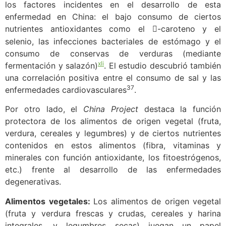
los factores incidentes en el desarrollo de esta
enfermedad en China: el bajo consumo de ciertos
nutrientes antioxidantes como el
-caroteno y el

selenio, las infecciones bacteriales de estómago y el
consumo de conservas de verduras (mediante
xli
fermentación y salazón)
. El estudio descubrió también
una correlación positiva entre el consumo de sal y las
37
enfermedades cardiovasculares
.
Por otro lado, el
China Project
destaca la función
protectora de los alimentos de origen vegetal (fruta,
verdura, cereales y legumbres) y de ciertos nutrientes
contenidos en estos alimentos (fibra, vitaminas y
minerales con función antioxidante, los fitoestrógenos,
etc.) frente al desarrollo de las enfermedades
degenerativas.
Alimentos vegetales:
Los alimentos de origen vegetal
(fruta y verdura frescas y crudas, cereales y harina
integrales, y legumbres secas) juegan un papel