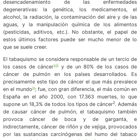
desencadenamiento de las enfermedades
degenerativas: la genética, los medicamentos, el
alcohol, la radiación, la contaminación del aire y de las
aguas, y la manipulación química de los alimentos
(pesticidas, aditivos, etc.). No obstante, el papel de
estos últimos factores puede ser mucho menor de lo
que se suele creer.
El tabaquismo se considera responsable de un tercio de
viii
los casos de cáncer
y de un 80% de los casos de
cáncer de pulmón en los países desarrollados. Es
precisamente este tipo de cáncer el que más prevalece
ix
en el mundo
; fue, con gran diferencia, el más común en
España en el año 2000, con 17.363 muertes, lo que
2
supone un 18,3% de todos los tipos de cáncer
. Además
de causar cáncer de pulmón, el tabaquismo también
provoca cáncer de boca y de garganta, e
indirectamente, cáncer de riñón y de vejiga, provocados
por las sustancias carcinógenas del humo del tabaco