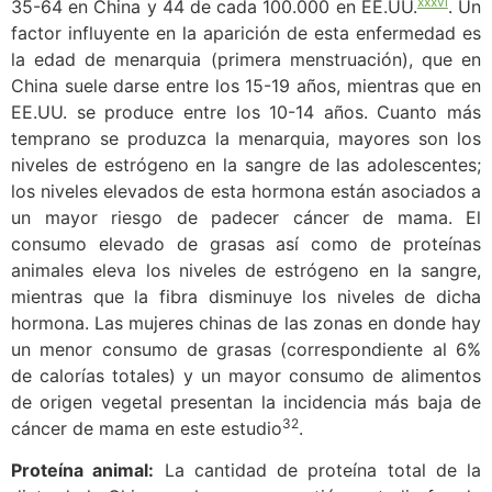
xxxvi
35-64 en China y 44 de cada 100.000 en EE.UU.
. Un
factor influyente en la aparición de esta enfermedad es
la edad de menarquia (primera menstruación), que en
China suele darse entre los 15-19 años, mientras que en
EE.UU. se produce entre los 10-14 años. Cuanto más
temprano se produzca la menarquia, mayores son los
niveles de estrógeno en la sangre de las adolescentes;
los niveles elevados de esta hormona están asociados a
un mayor riesgo de padecer cáncer de mama. El
consumo elevado de grasas así como de proteínas
animales eleva los niveles de estrógeno en la sangre,
mientras que la fibra disminuye los niveles de dicha
hormona. Las mujeres chinas de las zonas en donde hay
un menor consumo de grasas (correspondiente al 6%
de calorías totales) y un mayor consumo de alimentos
de origen vegetal presentan la incidencia más baja de
32
cáncer de mama en este estudio
.
Proteína animal:
La cantidad de proteína total de la