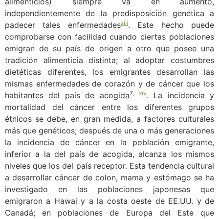
alimenticios) siempre va en aumento,
independientemente de la predisposición genética a
xiii
padecer tales enfermedades
. Este hecho puede
comprobarse con facilidad cuando ciertas poblaciones
emigran de su país de origen a otro que posee una
tradición alimenticia distinta; al adoptar costumbres
dietéticas diferentes, los emigrantes desarrollan las
mismas enfermedades de corazón y de cáncer que los
7,
xiv
habitantes del país de acogida
. La incidencia y
mortalidad del cáncer entre los diferentes grupos
étnicos se debe, en gran medida, a factores culturales
más que genéticos; después de una o más generaciones
la incidencia de cáncer en la población emigrante,
inferior a la del país de acogida, alcanza los mismos
niveles que los del país receptor. Esta tendencia cultural
a desarrollar cáncer de colon, mama y estómago se ha
investigado en las poblaciones japonesas que
emigraron a Hawai y a la costa oeste de EE.UU. y de
Canadá; en poblaciones de Europa del Este que