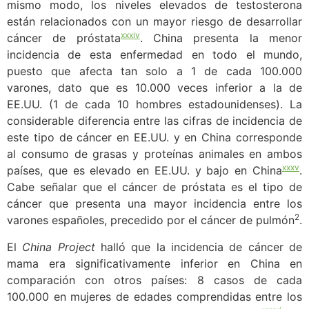
mismo modo, los niveles elevados de testosterona
están relacionados con un mayor riesgo de desarrollar
xxxiv
cáncer de próstata
. China presenta la menor
incidencia de esta enfermedad en todo el mundo,
puesto que afecta tan solo a 1 de cada 100.000
varones, dato que es 10.000 veces inferior a la de
EE.UU. (1 de cada 10 hombres estadounidenses). La
considerable diferencia entre las cifras de incidencia de
este tipo de cáncer en EE.UU. y en China corresponde
al consumo de grasas y proteínas animales en ambos
xxxv
países, que es elevado en EE.UU. y bajo en China
.
Cabe señalar que el cáncer de próstata es el tipo de
cáncer que presenta una mayor incidencia entre los
2
varones españoles, precedido por el cáncer de pulmón
.
El
China Project
halló que la incidencia de cáncer de
mama era significativamente inferior en China en
comparación con otros países: 8 casos de cada
100.000 en mujeres de edades comprendidas entre los