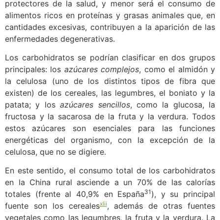
protectores de la salud, y menor será el consumo de
alimentos ricos en proteínas y grasas animales que, en
cantidades excesivas, contribuyen a la aparición de las
enfermedades degenerativas.
Los carbohidratos se podrían clasificar en dos grupos
principales: los
azúcares complejos
, como el almidón y
la celulosa (uno de los distintos tipos de fibra que
existen) de los cereales, las legumbres, el boniato y la
patata; y los
azúcares sencillos
,
como la glucosa, la
fructosa y la sacarosa de la fruta y la verdura. Todos
estos azúcares son esenciales para las funciones
energéticas del organismo, con la excepción de la
celulosa, que no se digiere.
En este sentido, el consumo total de los carbohidratos
en la China rural asciende a un 70% de las calorías
31
totales (frente al 40,9% en España
), y su principal
xlii
fuente son los cereales
, además de otras fuentes
vegetales como las legumbres, la fruta y la verdura. La