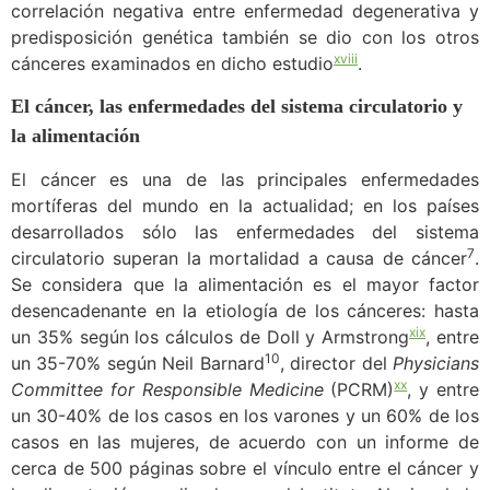
correlación negativa entre enfermedad degenerativa y
predisposición genética también se dio con los otros
xviii
cánceres examinados en dicho estudio
.
El cáncer, las enfermedades del sistema circulatorio y
la alimentación
El cáncer es una de las principales enfermedades
mortíferas del mundo en la actualidad; en los países
desarrollados sólo las enfermedades del sistema
7
circulatorio superan la mortalidad a causa de cáncer
.
Se considera que la alimentación es el mayor factor
desencadenante en la etiología de los cánceres: hasta
xix
un 35% según los cálculos de Doll y Armstrong
, entre
10
un 35-70% según Neil Barnard
, director del
Physicians
xx
Committee for Responsible Medicine
(PCRM)
, y entre
un 30-40% de los casos en los varones y un 60% de los
casos en las mujeres, de acuerdo con un informe de
cerca de 500 páginas sobre el vínculo entre el cáncer y