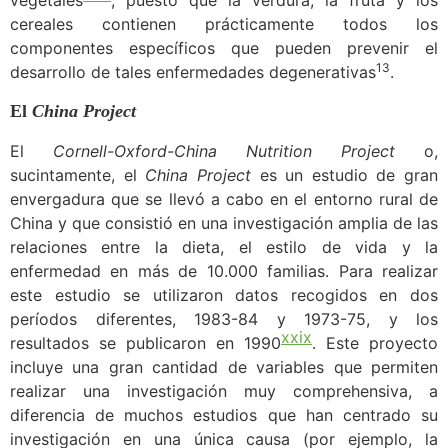
cereales contienen prácticamente todos los
componentes específicos que pueden prevenir el
13
desarrollo de tales enfermedades degenerativas
.
El
China Project
E
l
Cornell-Oxford-China Nutrition Project
o,
sucintamente, el
China Project
es un estudio de gran
envergadura que se llevó a cabo en el entorno rural de
China y que consistió en una investigación amplia de las
relaciones entre la dieta, el estilo de vida y la
enfermedad en más de 10.000 familias. Para realizar
este estudio se utilizaron datos recogidos en dos
períodos diferentes, 1983-84 y 1973-75, y los
xxix
resultados se publicaron en 1990
. Este proyecto
incluye una gran cantidad de variables que permiten
realizar una investigación muy comprehensiva, a
diferencia de muchos estudios que han centrado su
investigación en una única causa (por ejemplo, la